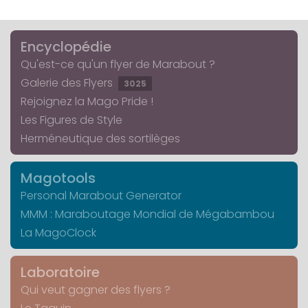
Encyclopédie
Qu'est-ce qu'un flyer de Marabout ?
Galerie des Flyers
3025
Rejoignez la Mago Pride !
Les Figures de Style
Herméneutique des sortilèges
Magotools
Personal Marabout Generator
MMM : Maraboutage Mondial de Mégabambou
La MagoClock
Laboratoire
Qui veut gagner des flyers ?