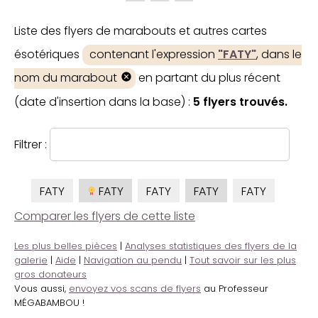
Liste des flyers de marabouts et autres cartes
ésotériques
contenant l'expression
"FATY"
, dans le
nom du marabout
en partant du plus récent
(date d'insertion dans la base) :
5 flyers trouvés.
Filtrer :
FATY
FATY
FATY
FATY
FATY
Comparer les flyers de cette liste
Les plus belles pièces
|
Analyses statistiques des flyers de la
galerie
|
Aide
|
Navigation au pendu
|
Tout savoir sur les plus
gros donateurs
Vous aussi,
envoyez vos scans de flyers
au Professeur
MÉGABAMBOU !