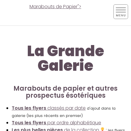
Marabouts de Papier">
La Grande
Galerie
Marabouts de papier et autres
prospectus ésotériques
Tous les flyers
classés par date
d'ajout dans la
galerie (les plus récents en premier)
Tous les flyers
par ordre alphabétique
Les plus belles pièces
de la collection
:
les flyers