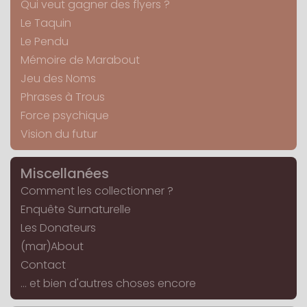
Qui veut gagner des flyers ?
Le Taquin
Le Pendu
Mémoire de Marabout
Jeu des Noms
Phrases à Trous
Force psychique
Vision du futur
Miscellanées
Comment les collectionner ?
Enquête Surnaturelle
Les Donateurs
(mar)About
Contact
... et bien d'autres choses encore