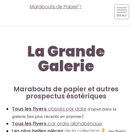
Marabouts de Papier">
La Grande
Galerie
Marabouts de papier et autres
prospectus ésotériques
Tous les flyers
classés par date
d'ajout dans la
galerie (les plus récents en premier)
Tous les flyers
par ordre alphabétique
Les plus belles pièces
de la collection
:
les flyers