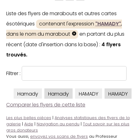
Liste des flyers de marabouts et autres cartes
ésotériques
contenant l'expression
"HAMADY"
,
dans le nom du marabout
en partant du plus
récent (date d'insertion dans la base) :
4 flyers
trouvés.
Filtrer :
Hamady
Hamady
HAMADY
HAMADY
Comparer les flyers de cette liste
Les plus belles pièces
|
Analyses statistiques des flyers de la
galerie
|
Aide
|
Navigation au pendu
|
Tout savoir sur les plus
gros donateurs
Vous aussi,
envoyez vos scans de flyers
au Professeur