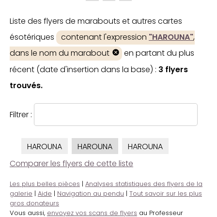
Liste des flyers de marabouts et autres cartes
ésotériques
contenant l'expression
"HAROUNA"
,
dans le nom du marabout
en partant du plus
récent (date d'insertion dans la base) :
3 flyers
trouvés.
Filtrer :
HAROUNA
HAROUNA
HAROUNA
Comparer les flyers de cette liste
Les plus belles pièces
|
Analyses statistiques des flyers de la
galerie
|
Aide
|
Navigation au pendu
|
Tout savoir sur les plus
gros donateurs
Vous aussi,
envoyez vos scans de flyers
au Professeur