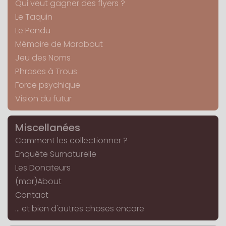
Qui veut gagner des flyers ?
Le Taquin
Le Pendu
Mémoire de Marabout
Jeu des Noms
Phrases à Trous
Force psychique
Vision du futur
Miscellanées
Comment les collectionner ?
Enquête Surnaturelle
Les Donateurs
(mar)About
Contact
... et bien d'autres choses encore