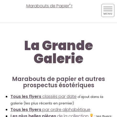
Marabouts de Papier">
La Grande
Galerie
Marabouts de papier et autres
prospectus ésotériques
Tous les flyers
classés par date
d'ajout dans la
galerie (les plus récents en premier)
Tous les flyers
par ordre alphabétique
Les plus belles pièces
de la collection
:
les flyers