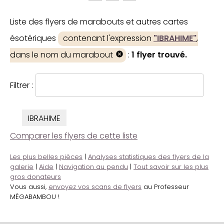
Liste des flyers de marabouts et autres cartes
ésotériques
contenant l'expression
"IBRAHIME"
,
dans le nom du marabout
:
1 flyer trouvé.
Filtrer :
IBRAHIME
Comparer les flyers de cette liste
Les plus belles pièces
|
Analyses statistiques des flyers de la
galerie
|
Aide
|
Navigation au pendu
|
Tout savoir sur les plus
gros donateurs
Vous aussi,
envoyez vos scans de flyers
au Professeur
MÉGABAMBOU !