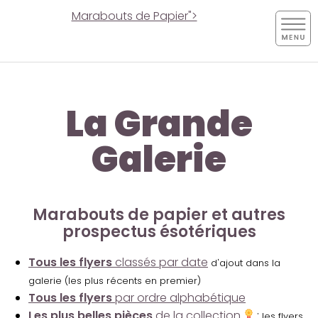
Marabouts de Papier">
La Grande
Galerie
Marabouts de papier et autres
prospectus ésotériques
Tous les flyers
classés par date
d'ajout dans la
galerie (les plus récents en premier)
Tous les flyers
par ordre alphabétique
Les plus belles pièces
de la collection
:
les flyers