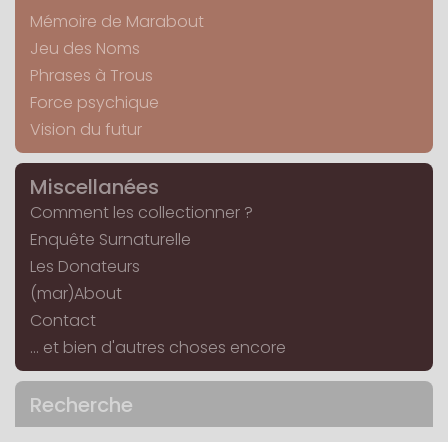
Mémoire de Marabout
Jeu des Noms
Phrases à Trous
Force psychique
Vision du futur
Miscellanées
Comment les collectionner ?
Enquête Surnaturelle
Les Donateurs
(mar)About
Contact
... et bien d'autres choses encore
Recherche