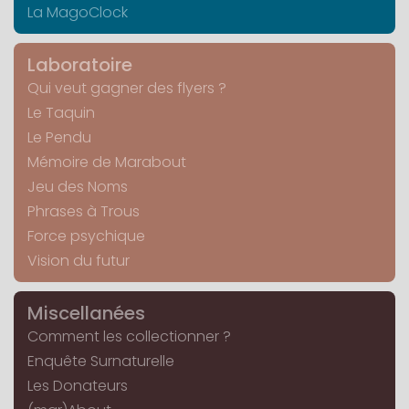
La MagoClock
Laboratoire
Qui veut gagner des flyers ?
Le Taquin
Le Pendu
Mémoire de Marabout
Jeu des Noms
Phrases à Trous
Force psychique
Vision du futur
Miscellanées
Comment les collectionner ?
Enquête Surnaturelle
Les Donateurs