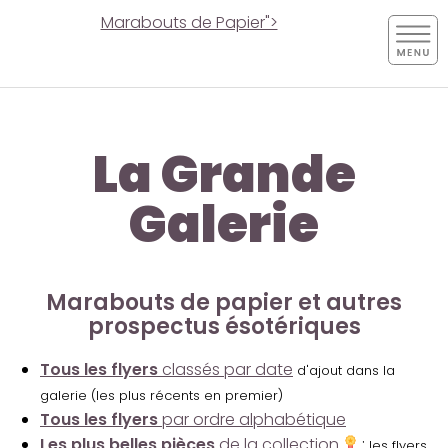
Marabouts de Papier">
La Grande
Galerie
Marabouts de papier et autres
prospectus ésotériques
Tous les flyers
classés par date
d'ajout dans la
galerie (les plus récents en premier)
Tous les flyers
par ordre alphabétique
Les plus belles pièces
de la collection
:
les flyers