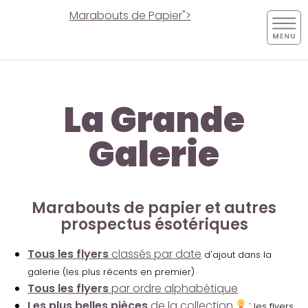
Marabouts de Papier">
La Grande
Galerie
Marabouts de papier et autres
prospectus ésotériques
Tous les flyers
classés par date
d'ajout dans la
galerie (les plus récents en premier)
Tous les flyers
par ordre alphabétique
Les plus belles pièces
de la collection
:
les flyers