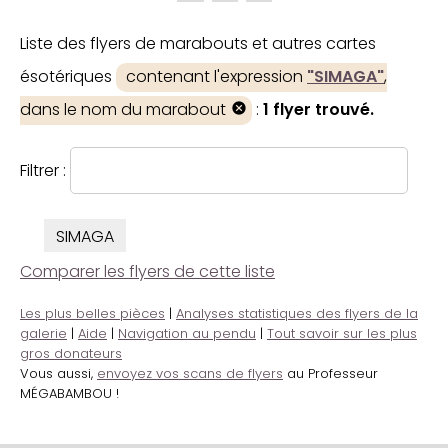
Liste des flyers de marabouts et autres cartes
ésotériques
contenant l'expression
"SIMAGA"
,
dans le nom du marabout
:
1 flyer trouvé.
Filtrer :
SIMAGA
Comparer les flyers de cette liste
Les plus belles pièces
|
Analyses statistiques des flyers de la
galerie
|
Aide
|
Navigation au pendu
|
Tout savoir sur les plus
gros donateurs
Vous aussi,
envoyez vos scans de flyers
au Professeur
MÉGABAMBOU !