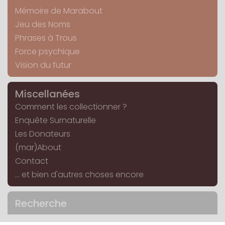
Mémoire de Marabout
Jeu des Noms
Phrases à Trous
Force psychique
Vision du futur
Miscellanées
Comment les collectionner ?
Enquête Surnaturelle
Les Donateurs
(mar)About
Contact
... et bien d'autres choses encore
Recherche