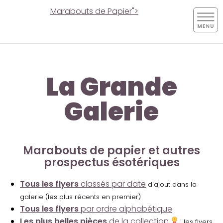
Marabouts de Papier">
La Grande
Galerie
Marabouts de papier et autres
prospectus ésotériques
Tous les flyers
classés par date
d'ajout dans la
galerie (les plus récents en premier)
Tous les flyers
par ordre alphabétique
Les plus belles pièces
de la collection
:
les flyers