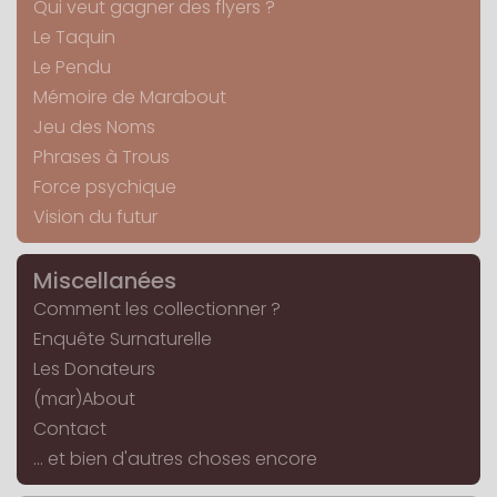
Qui veut gagner des flyers ?
Le Taquin
Le Pendu
Mémoire de Marabout
Jeu des Noms
Phrases à Trous
Force psychique
Vision du futur
Miscellanées
Comment les collectionner ?
Enquête Surnaturelle
Les Donateurs
(mar)About
Contact
... et bien d'autres choses encore