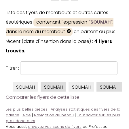
Liste des flyers de marabouts et autres cartes
ésotériques
contenant l'expression
"SOUMAH"
,
dans le nom du marabout
en partant du plus
récent (date d'insertion dans la base) :
4 flyers
trouvés.
Filtrer :
SOUMAH
SOUMAH
SOUMAH
SOUMAH
Comparer les flyers de cette liste
Les plus belles pièces
|
Analyses statistiques des flyers de la
galerie
|
Aide
|
Navigation au pendu
|
Tout savoir sur les plus
gros donateurs
Vous aussi,
envoyez vos scans de flyers
au Professeur