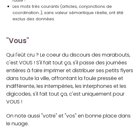
faute !
Les mots très courants (articles, conjonctions de
coordination...), sans valeur sémantique réelle, ont été
exclus des données.
"Vous"
Qui l'eût cru ? Le coeur du discours des marabouts,
c'est VOUS ! S'il fait tout ça, s'il passe des journées
entières à faire imprimer et distribuer ses petits flyers
dans toute la ville, affrontant la foule pressée et
indifférente, les intempéries, les interphones et les
digicodes, s'il fait tout ça, c'est uniquement pour
VOUS !
On note aussi "votre" et "vos" en bonne place dans
le nuage.