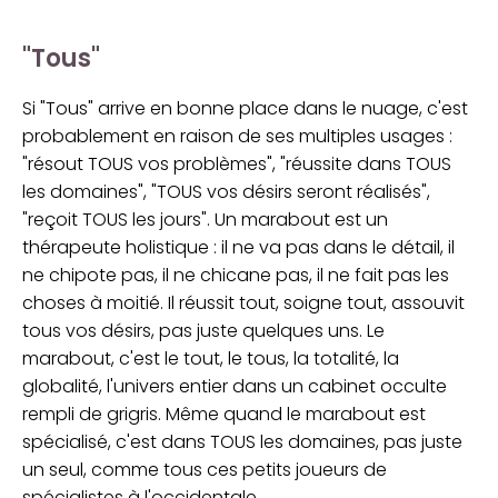
"Tous"
Si "Tous" arrive en bonne place dans le nuage, c'est
probablement en raison de ses multiples usages :
"résout TOUS vos problèmes", "réussite dans TOUS
les domaines", "TOUS vos désirs seront réalisés",
"reçoit TOUS les jours". Un marabout est un
thérapeute holistique : il ne va pas dans le détail, il
ne chipote pas, il ne chicane pas, il ne fait pas les
choses à moitié. Il réussit tout, soigne tout, assouvit
tous vos désirs, pas juste quelques uns. Le
marabout, c'est le tout, le tous, la totalité, la
globalité, l'univers entier dans un cabinet occulte
rempli de grigris. Même quand le marabout est
spécialisé, c'est dans TOUS les domaines, pas juste
un seul, comme tous ces petits joueurs de
spécialistes à l'occidentale.