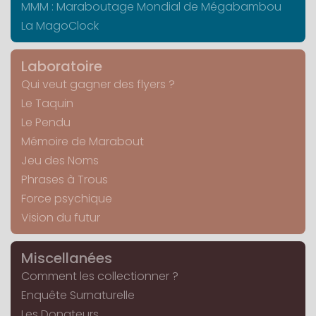
MMM : Maraboutage Mondial de Mégabambou
La MagoClock
Laboratoire
Qui veut gagner des flyers ?
Le Taquin
Le Pendu
Mémoire de Marabout
Jeu des Noms
Phrases à Trous
Force psychique
Vision du futur
Miscellanées
Comment les collectionner ?
Enquête Surnaturelle
Les Donateurs