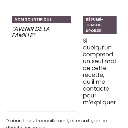
NOM SCIENTIFIQUE
RÉSUMÉ-
TEASER-
“AVENIR DE LA
SPOILER
FAMILLE”
Si
quelqu’un
comprend
un seul mot
de cette
recette,
qu’il me
contacte
pour
m’expliquer.
D'abord, lisez tranquillement, et ensuite, on en
discute ensemble :