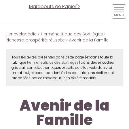
Marabouts de Papier">
L'encyclopédie
>
Herméneutique des Sortilèges
>
Richesse, prospérité, réussite
> Avenir de la Famille
Tous les textes présentés dans cette page (et dans toute la
rubrique
Herméneutique des Sortilèges
) dans des encadrés
gris clair sont d'authentiques extraits de sites web d'un vrai
marabout, et correspondent à des prestatations réellement
proposées par ce marabout. Rien n'a été modifié.
Avenir de la
Famille