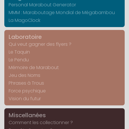
Personal Marabout Generator
MMM : Maraboutage Mondial de Mégabambou
La MagoClock
Laboratoire
Qui veut gagner des flyers ?
Le Taquin
Le Pendu
Mémoire de Marabout
Jeu des Noms
Phrases à Trous
Force psychique
Vision du futur
Miscellanées
Comment les collectionner ?