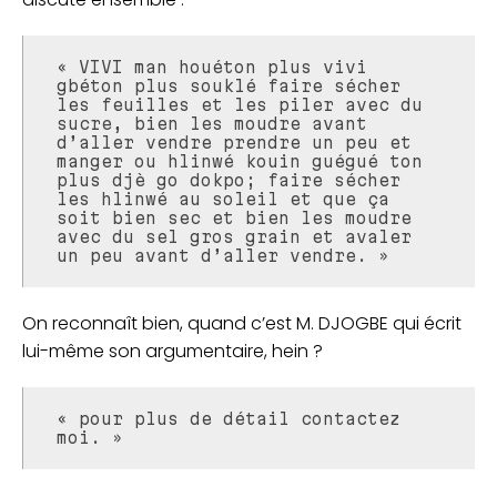
« VIVI man houéton plus vivi
gbéton plus souklé faire sécher
les feuilles et les piler avec du
sucre, bien les moudre avant
d’aller vendre prendre un peu et
manger ou hlinwé kouin guégué ton
plus djè go dokpo; faire sécher
les hlinwé au soleil et que ça
soit bien sec et bien les moudre
avec du sel gros grain et avaler
un peu avant d’aller vendre. »
On reconnaît bien, quand c’est M. DJOGBE qui écrit
lui-même son argumentaire, hein ?
« pour plus de détail contactez
moi. »