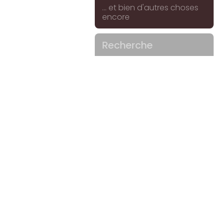
... et bien d'autres choses
encore
Recherche