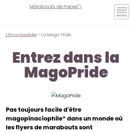
Marabouts de Papier">
L'Encyclopédie
> La Mago Pride
Entrez dans la
MagoPride
Pas toujours facile d'être
magopinaciophile* dans un monde où
les flyers de marabouts sont