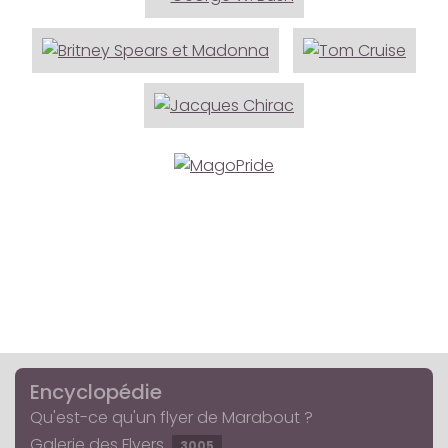
Encyclopédie
Qu'est-ce qu'un flyer de Marabout ?
Galerie des Flyers
3005