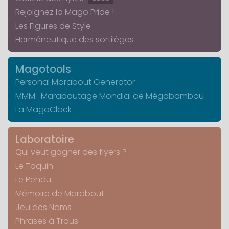
Rejoignez la Mago Pride !
Les Figures de Style
Herméneutique des sortilèges
Magotools
Personal Marabout Generator
MMM : Maraboutage Mondial de Mégabambou
La MagoClock
Laboratoire
Qui veut gagner des flyers ?
Le Taquin
Le Pendu
Mémoire de Marabout
Jeu des Noms
Phrases à Trous