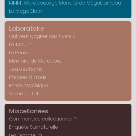
MMM : Maraboutage Mondial de Mégabambou
La MagoClock
Laboratoire
Qui veut gagner des flyers ?
Le Taquin
Le Pendu
Mémoire de Marabout
Jeu des Noms
Phrases à Trous
Force psychique
Vision du futur
Miscellanées
Comment les collectionner ?
Enquête Surnaturelle
Les Donateurs