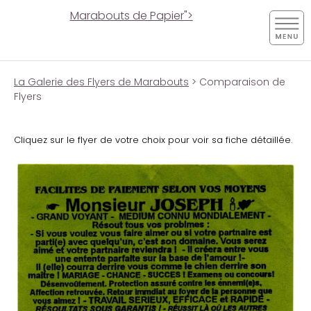
Marabouts de Papier">
La Galerie des Flyers de Marabouts
> Comparaison de
Flyers
Cliquez sur le flyer de votre choix pour voir sa fiche détaillée.