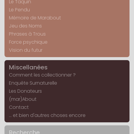
Le Taquin
Le Pendu
Mémoire de Marabout
Jeu des Noms
Phrases à Trous
Force psychique
Vision du futur
Miscellanées
Comment les collectionner ?
Enquête Surnaturelle
Les Donateurs
(mar)About
Contact
... et bien d'autres choses encore
Recherche