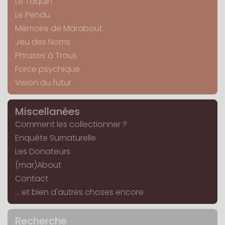
Le Taquin
Le Pendu
Mémoire de Marabout
Jeu des Noms
Phrases à Trous
Force psychique
Vision du futur
Miscellanées
Comment les collectionner ?
Enquête Surnaturelle
Les Donateurs
(mar)About
Contact
... et bien d'autres choses encore
Recherche