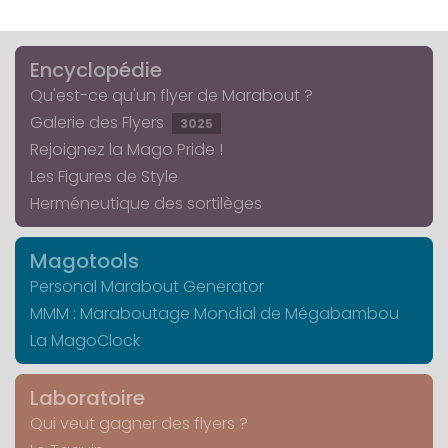
Encyclopédie
Qu'est-ce qu'un flyer de Marabout ?
Galerie des Flyers
3025
Rejoignez la Mago Pride !
Les Figures de Style
Herméneutique des sortilèges
Magotools
Personal Marabout Generator
MMM : Maraboutage Mondial de Mégabambou
La MagoClock
Laboratoire
Qui veut gagner des flyers ?