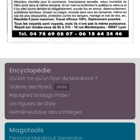
Encyclopédie
Qu'est-ce qu'un flyer de Marabout ?
Galerie des Flyers
3005
Rejoignez la Mago Pride !
Les Figures de Style
Herméneutique des sortilèges
Magotools
Personal Marabout Generator