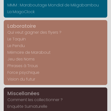
MMM : Maraboutage Mondial de Mégabambou
La MagoClock
Laboratoire
Qui veut gagner des flyers ?
Le Taquin
Le Pendu
Mémoire de Marabout
Jeu des Noms
Phrases à Trous
Force psychique
Vision du futur
Miscellanées
Comment les collectionner ?
Enquête Surnaturelle