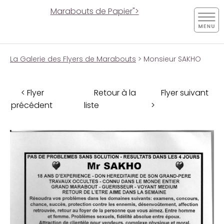
Marabouts de Papier">
La Galerie des Flyers de Marabouts
> Monsieur SAKHO
< Flyer
Retour à la
Flyer suivant
précédent
liste
>