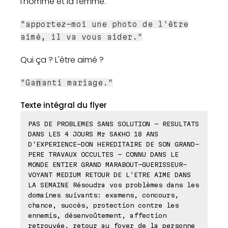
l'homme et la femme.
"apportez-moi une photo de l'être
aimé, il va vous aider."
Qui ça ? L'être aimé ?
"Ga
n
anti mariage."
Texte intégral du flyer
PAS DE PROBLEMES SANS SOLUTION - RESULTATS
DANS LES 4 JOURS Mr SAKHO 18 ANS
D'EXPERIENCE-DON HEREDITAIRE DE SON GRAND-
PERE TRAVAUX OCCULTES - CONNU DANS LE
MONDE ENTIER GRAND MARABOUT-GUERISSEUR-
VOYANT MEDIUM RETOUR DE L'ETRE AIME DANS
LA SEMAINE Résoudra vos problèmes dans les
domaines suivants: examens, concours,
chance, succès, protection contre les
ennemis, désenvoûtement, affection
retrouvée, retour au foyer de la personne