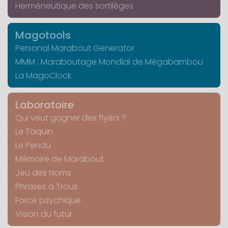
Herméneutique des sortilèges
Magotools
Personal Marabout Generator
MMM : Maraboutage Mondial de Mégabambou
La MagoClock
Laboratoire
Qui veut gagner des flyers ?
Le Taquin
Le Pendu
Mémoire de Marabout
Jeu des Noms
Phrases à Trous
Force psychique
Vision du futur