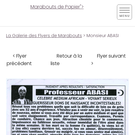
Marabouts de Papier">
La Galerie des Flyers de Marabouts
> Monsieur ABASI
< Flyer
Retour à la
Flyer suivant
précédent
liste
>