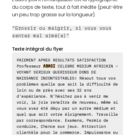
du corps de texte, tout à fait inédite (peut-être
un peu trop grasse sur la longueur).
"Grossir ou maigrir, si vous vous
sentez mal aimé(e)"
Texte intégral du flyer
PAIEMENT APRES RESULTATS SATISFACTION
Professeur
ABASI
CELEBRE MEDIUM AFRICAIN -
VOYANT SERIEUX GUERISSEUR DONS DE
NAISSANCE INCONTESTABLES! Résout tous vos
problèmes quelle que soit la difficulté de
loin ou de près avec ses 32 ans
d'expérience. N'hésitez pas à venir me
voir, la joie renaîtra de nouveau, même si
vous avez été déçu par un autre médium et
quel que soit votre éloignement. Travaille
par correspondance. Examens, Permis de
conduire, Chance aux jeux. Attraction
clientèle pour le commerce. Impuissance ou