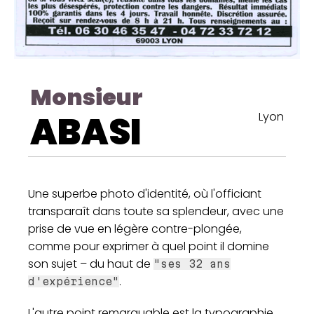
Monsieur
ABASI
Lyon
Une superbe photo d'identité, où l'officiant
transparaît dans toute sa splendeur, avec une
prise de vue en légère contre-plongée,
comme pour exprimer à quel point il domine
son sujet – du haut de
"ses 32 ans
.
d'expérience"
L'autre point remarquable est la typographie