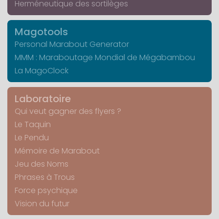
Herméneutique des sortilèges
Magotools
Personal Marabout Generator
MMM : Maraboutage Mondial de Mégabambou
La MagoClock
Laboratoire
Qui veut gagner des flyers ?
Le Taquin
Le Pendu
Mémoire de Marabout
Jeu des Noms
Phrases à Trous
Force psychique
Vision du futur