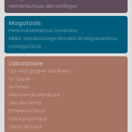
Herméneutique des sortilèges
Magotools
Personal Marabout Generator
MMM : Maraboutage Mondial de Mégabambou
La MagoClock
Laboratoire
Qui veut gagner des flyers ?
Le Taquin
Le Pendu
Mémoire de Marabout
Jeu des Noms
Phrases à Trous
Force psychique
Vision du futur