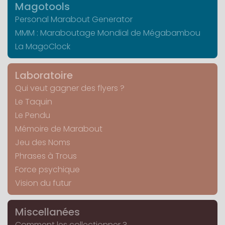
Magotools
Personal Marabout Generator
MMM : Maraboutage Mondial de Mégabambou
La MagoClock
Laboratoire
Qui veut gagner des flyers ?
Le Taquin
Le Pendu
Mémoire de Marabout
Jeu des Noms
Phrases à Trous
Force psychique
Vision du futur
Miscellanées
Comment les collectionner ?