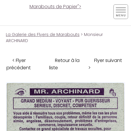
Marabouts de Papier">
La Galerie des Flyers de Marabouts
> Monsieur
ARCHINARD
< Flyer
Retour à la
Flyer suivant
précédent
liste
>