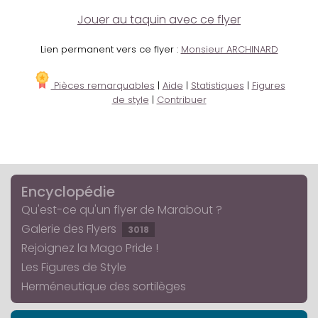
Jouer au taquin avec ce flyer
Lien permanent vers ce flyer :
Monsieur ARCHINARD
Pièces remarquables
|
Aide
|
Statistiques
|
Figures
de style
|
Contribuer
Encyclopédie
Qu'est-ce qu'un flyer de Marabout ?
Galerie des Flyers
3018
Rejoignez la Mago Pride !
Les Figures de Style
Herméneutique des sortilèges