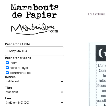
Marabouts
de Papier
La Galerie
Recherche texte
Rechercher dans
nom
texte du flyer
commentaires
Initiale
Titre
Lieu