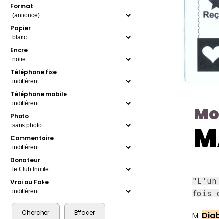
Format
Papier
Encre
Téléphone fixe
Téléphone mobile
Mo
Photo
M
Commentaire
Donateur
"L'un
Vrai ou Fake
fois 
M.
Dia