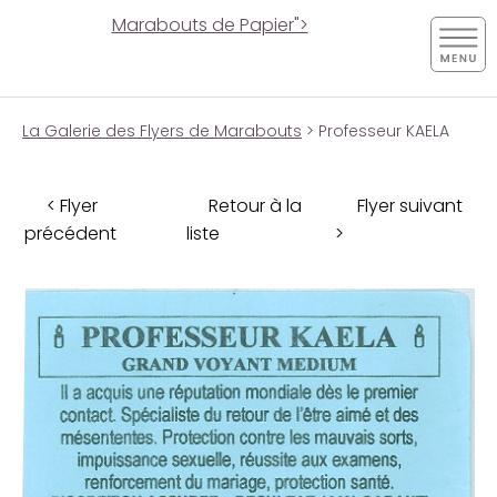
Marabouts de Papier">
La Galerie des Flyers de Marabouts
> Professeur KAELA
< Flyer
Retour à la
Flyer suivant
précédent
liste
>