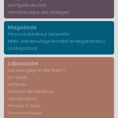
Les Figures de Style
Herméneutique des sortilèges
Magotools
Personal Marabout Generator
MMM : Maraboutage Mondial de Mégabambou
La MagoClock
Laboratoire
Qui veut gagner des flyers ?
Le Taquin
Le Pendu
Mémoire de Marabout
Jeu des Noms
Phrases à Trous
Force psychique