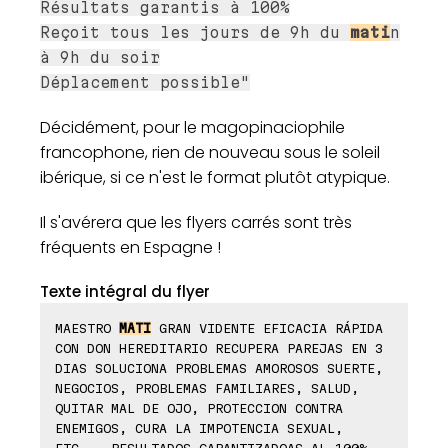
Résultats garantis à 100%
Reçoit tous les jours de 9h du
mati
n
à 9h du soir
Déplacement possible"
Décidément, pour le magopinaciophile
francophone, rien de nouveau sous le soleil
ibérique, si ce n'est le format plutôt atypique.
Il s'avérera que les flyers carrés sont très
fréquents en Espagne !
Texte intégral du flyer
MAESTRO
MATI
GRAN VIDENTE EFICACIA RÁPIDA
CON DON HEREDITARIO RECUPERA PAREJAS EN 3
DIAS SOLUCIONA PROBLEMAS AMOROSOS SUERTE,
NEGOCIOS, PROBLEMAS FAMILIARES, SALUD,
QUITAR MAL DE OJO, PROTECCION CONTRA
ENEMIGOS, CURA LA IMPOTENCIA SEXUAL,
ETC... RESULTADOS GARANTIZADOAS AL 100%