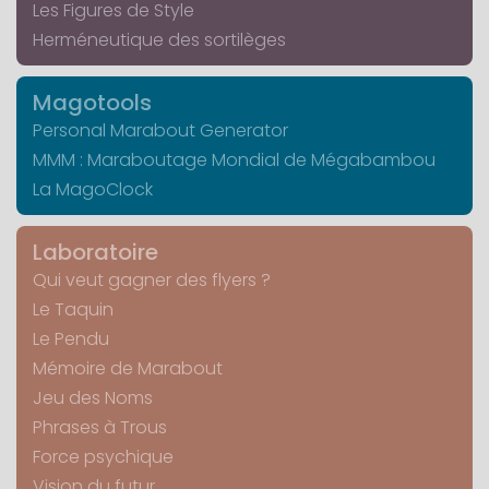
Les Figures de Style
Herméneutique des sortilèges
Magotools
Personal Marabout Generator
MMM : Maraboutage Mondial de Mégabambou
La MagoClock
Laboratoire
Qui veut gagner des flyers ?
Le Taquin
Le Pendu
Mémoire de Marabout
Jeu des Noms
Phrases à Trous
Force psychique
Vision du futur