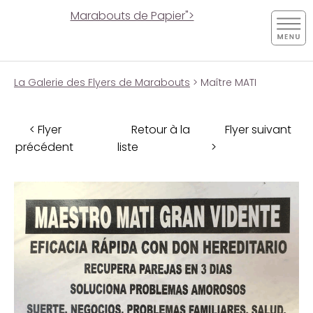
Marabouts de Papier">
La Galerie des Flyers de Marabouts
> Maître MATI
< Flyer
Retour à la
Flyer suivant
précédent
liste
>