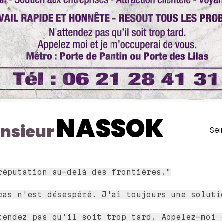
NASSOK
nsieur
Sei
réputation au-delà des frontières."
cas n'est désespéré. J'ai toujours une soluti
tendez pas qu'il soit trop tard. Appelez-moi 