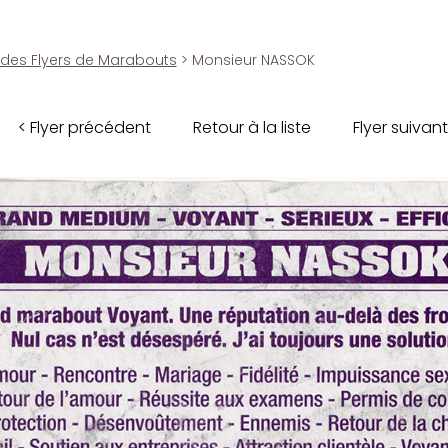
 des Flyers de Marabouts
> Monsieur NASSOK
< Flyer précédent
Retour à la liste
Flyer suivant