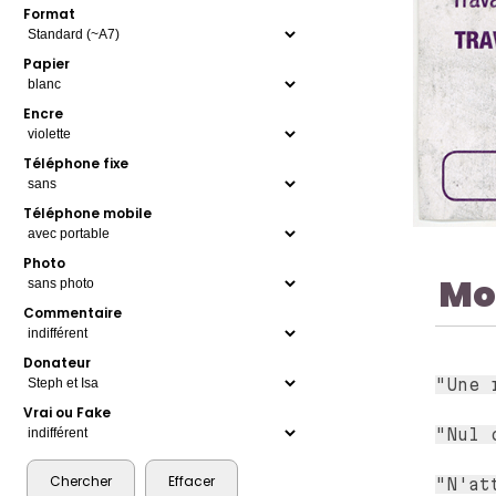
Format
Papier
Encre
Téléphone fixe
Téléphone mobile
Photo
Mo
Commentaire
Donateur
"Une 
Vrai ou Fake
"Nul 
"N'at