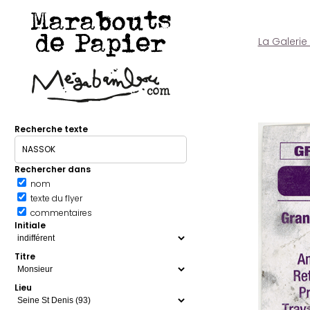
Marabouts
de Papier
La Galerie
Recherche texte
Rechercher dans
nom
texte du flyer
commentaires
Initiale
Titre
Lieu