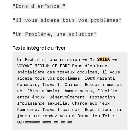
"Dons d'enfance."
"il vous aidera tous vos problèmes"
"Un Problème, une solution"
Texte intégral du flyer
Un Problème, une solution ** Mr
SAIBA
**
VOYANT MEDIUM CELEBRE Dons d'enfance.
spécialiste des travaux occultes, il vous
aidera tous vos problèmes. 100% garanti.
Concours, Travail, Chance, Retour immédiat
de l'être aimé(e), Amour perdu, Fidélité
entre époux, Désenvoûtement, Protection,
Impuissance sexuelle, Chance aux jeux,
Commerce. Travail sérieux. Reçoit tous les
jours sur rendez-vous à Bruxelles Tél.:
02/⊠⊠⊠⊠⊠⊠⊠-⊠⊠⊠⊠ ⊠⊠ ⊠⊠ ⊠⊠