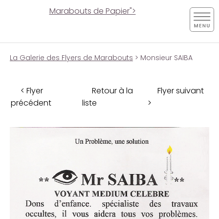
Marabouts de Papier">
La Galerie des Flyers de Marabouts
> Monsieur SAIBA
< Flyer
Retour à la
Flyer suivant
précédent
liste
>