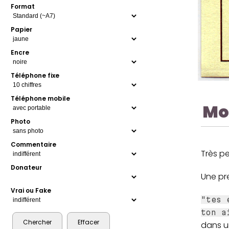
Format
Papier
Encre
Téléphone fixe
Téléphone mobile
Mo
Photo
Commentaire
Très p
Donateur
Une pr
Vrai ou Fake
"tes 
ton a
dans u