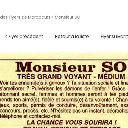
 des Flyers de Marabouts
> Monsieur SO
< Flyer précédent
Retour à la liste
Flyer suivant