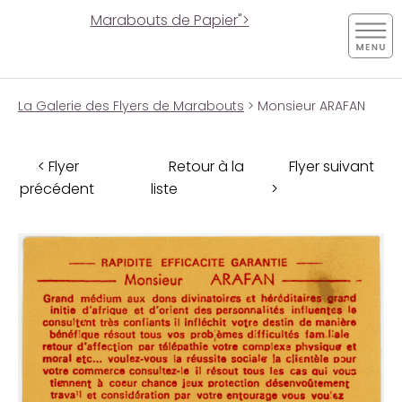
Marabouts de Papier">
La Galerie des Flyers de Marabouts
> Monsieur ARAFAN
< Flyer
Retour à la
Flyer suivant
précédent
liste
>