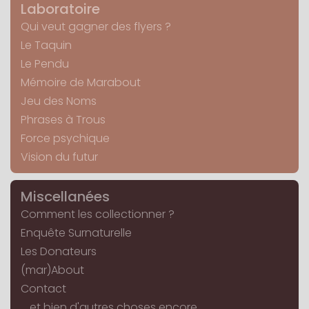
Laboratoire
Qui veut gagner des flyers ?
Le Taquin
Le Pendu
Mémoire de Marabout
Jeu des Noms
Phrases à Trous
Force psychique
Vision du futur
Miscellanées
Comment les collectionner ?
Enquête Surnaturelle
Les Donateurs
(mar)About
Contact
... et bien d'autres choses encore