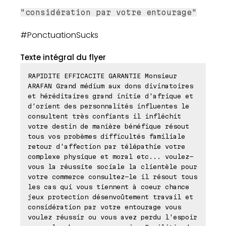
"considération par votre entourage"
#PonctuationSucks
Texte intégral du flyer
RAPIDITE EFFICACITE GARANTIE Monsieur
ARAFAN Grand médium aux dons divinatoires
et héréditaires grand initie d'afrique et
d'orient des personnalités influentes le
consultent très confiants il infléchit
votre destin de manière bénéfique résout
tous vos probèmes difficultés familiale
retour d'affection par télépathie votre
complexe physique et moral etc... voulez-
vous la réussite sociale la clientèle pour
votre commerce consultez-le il résout tous
les cas qui vous tiennent à coeur chance
jeux protection désenvoûtement travail et
considération par votre entourage vous
voulez réussir ou vous avez perdu l'espoir