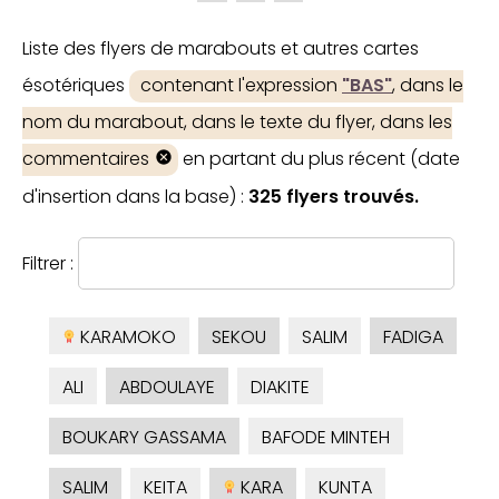
Liste des flyers de marabouts et autres cartes
ésotériques
contenant l'expression
"BAS"
, dans le
nom du marabout, dans le texte du flyer, dans les
commentaires
en partant du plus récent (date
d'insertion dans la base) :
325 flyers trouvés.
Filtrer :
KARAMOKO
SEKOU
SALIM
FADIGA
ALI
ABDOULAYE
DIAKITE
BOUKARY GASSAMA
BAFODE MINTEH
SALIM
KEITA
KARA
KUNTA