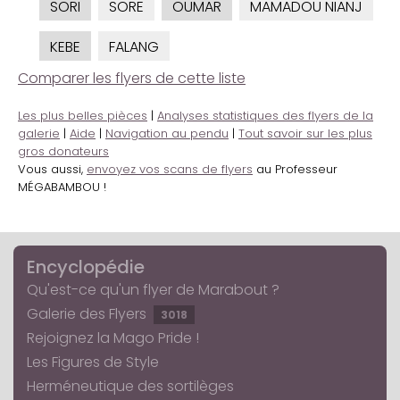
SORI
SORE
OUMAR
MAMADOU NIANJ
KEBE
FALANG
Comparer les flyers de cette liste
Les plus belles pièces
|
Analyses statistiques des flyers de la
galerie
|
Aide
|
Navigation au pendu
|
Tout savoir sur les plus
gros donateurs
Vous aussi,
envoyez vos scans de flyers
au Professeur
MÉGABAMBOU !
Encyclopédie
Qu'est-ce qu'un flyer de Marabout ?
Galerie des Flyers
3018
Rejoignez la Mago Pride !
Les Figures de Style
Herméneutique des sortilèges