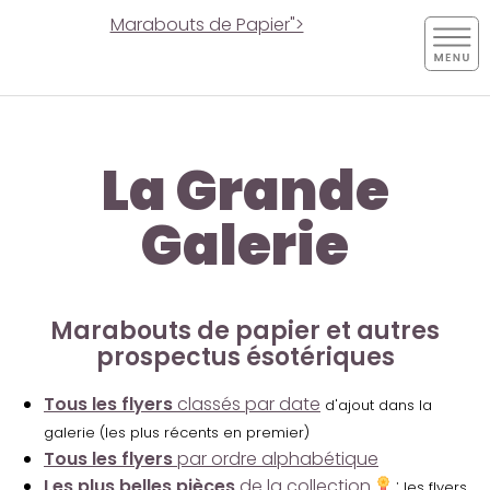
Marabouts de Papier">
La Grande
Galerie
Marabouts de papier et autres
prospectus ésotériques
Tous les flyers
classés par date
d'ajout dans la
galerie (les plus récents en premier)
Tous les flyers
par ordre alphabétique
Les plus belles pièces
de la collection
:
les flyers