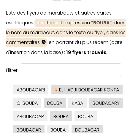
Liste des flyers de marabouts et autres cartes
ésotériques
contenant l'expression
"BOUBA"
, dans
le nom du marabout, dans le texte du flyer, dans les
commentaires
en partant du plus récent (date
d'insertion dans la base) :
19 flyers trouvés.
Filtrer :
ABOUBACARI
EL HADJI BOUBACAR KONTA
O. BOUBA
BOUBA
KABA
BOUBACARY
ABOUBACAR
BOUBA
BOUBA
BOUBACAR
BOUBA
BOUBACAR