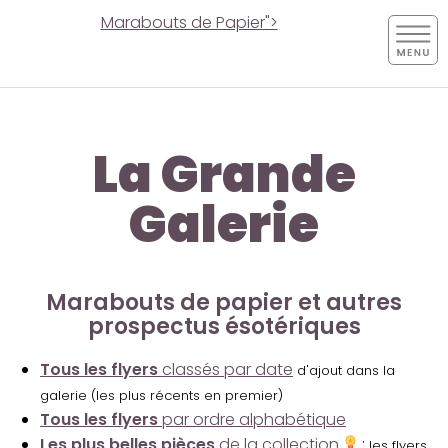
Marabouts de Papier">
La Grande
Galerie
Marabouts de papier et autres
prospectus ésotériques
Tous les flyers
classés par date
d'ajout dans la
galerie (les plus récents en premier)
Tous les flyers
par ordre alphabétique
Les plus belles pièces
de la collection
:
les flyers