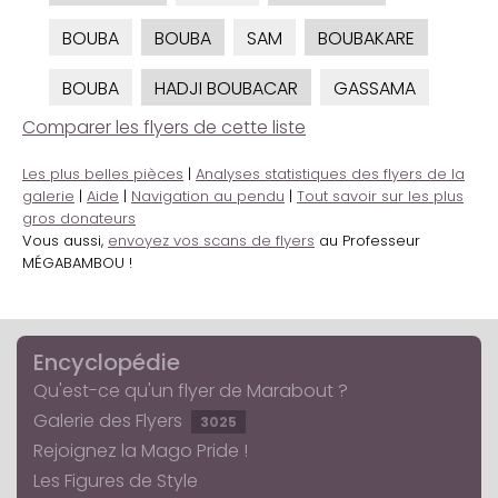
BOUBA
BOUBA
SAM
BOUBAKARE
BOUBA
HADJI BOUBACAR
GASSAMA
Comparer les flyers de cette liste
Les plus belles pièces
|
Analyses statistiques des flyers de la
galerie
|
Aide
|
Navigation au pendu
|
Tout savoir sur les plus
gros donateurs
Vous aussi,
envoyez vos scans de flyers
au Professeur
MÉGABAMBOU !
Encyclopédie
Qu'est-ce qu'un flyer de Marabout ?
Galerie des Flyers
3025
Rejoignez la Mago Pride !
Les Figures de Style