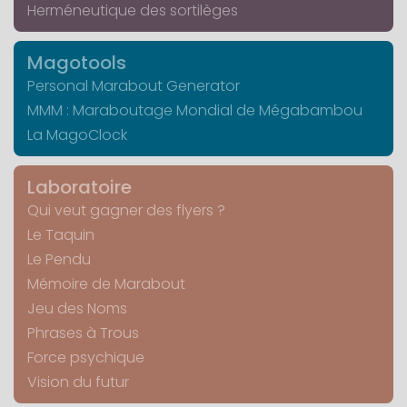
Herméneutique des sortilèges
Magotools
Personal Marabout Generator
MMM : Maraboutage Mondial de Mégabambou
La MagoClock
Laboratoire
Qui veut gagner des flyers ?
Le Taquin
Le Pendu
Mémoire de Marabout
Jeu des Noms
Phrases à Trous
Force psychique
Vision du futur