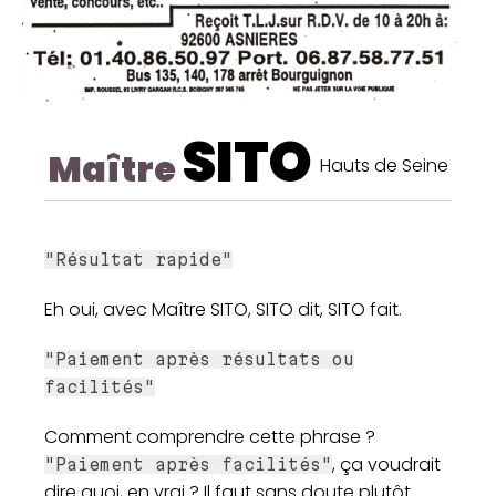
SITO
Maître
Hauts de Seine
"Résultat rapide"
Eh oui, avec Maître SITO, SITO dit, SITO fait.
"Paiement après résultats ou
facilités"
Comment comprendre cette phrase ?
, ça voudrait
"Paiement après facilités"
dire quoi, en vrai ? Il faut sans doute plutôt