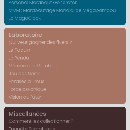
Personal Marabout Generator
MMM : Maraboutage Mondial de Mégabambou
La MagoClock
Laboratoire
Qui veut gagner des flyers ?
Le Taquin
Le Pendu
Mémoire de Marabout
Jeu des Noms
Phrases à Trous
Force psychique
Vision du futur
Miscellanées
Comment les collectionner ?
Enquête Surnaturelle