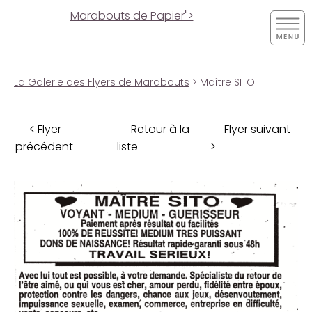
Marabouts de Papier">
La Galerie des Flyers de Marabouts
> Maître SITO
< Flyer
Retour à la
Flyer suivant
précédent
liste
>