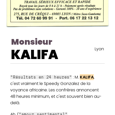
Monsieur
KALIFA
Lyon
: M.
KALIFA
,
"Résultats en 24 heures"
c'est vraiment le Speedy Gonzalez de la
voyance africaine. Les confrères annoncent
48 heures minimum, et c'est souvent bien au-
delà.
Ah, l'
...
"amour sentimental"