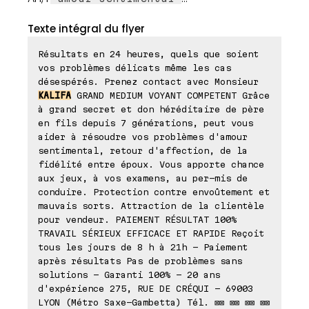
Texte intégral du flyer
Résultats en 24 heures, quels que soient
vos problèmes délicats même les cas
désespérés. Prenez contact avec Monsieur
KALIFA
GRAND MEDIUM VOYANT COMPETENT Grâce
à grand secret et don héréditaire de père
en fils depuis 7 générations, peut vous
aider à résoudre vos problèmes d'amour
sentimental, retour d'affection, de la
fidélité entre époux. Vous apporte chance
aux jeux, à vos examens, au per-mis de
conduire. Protection contre envoûtement et
mauvais sorts. Attraction de la clientèle
pour vendeur. PAIEMENT RÉSULTAT 100%
TRAVAIL SÉRIEUX EFFICACE ET RAPIDE Reçoit
tous les jours de 8 h à 21h - Paiement
après résultats Pas de problèmes sans
solutions - Garanti 100% - 20 ans
d'expérience 275, RUE DE CRÉQUI - 69003
LYON (Métro Saxe-Gambetta) Tél. ⊠⊠ ⊠⊠ ⊠⊠ ⊠⊠