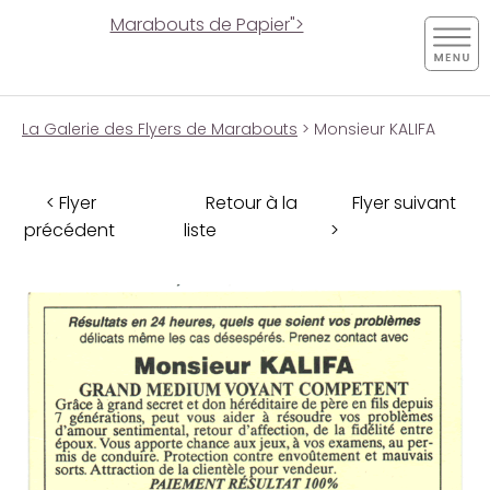
Marabouts de Papier">
La Galerie des Flyers de Marabouts
> Monsieur KALIFA
< Flyer
Retour à la
Flyer suivant
précédent
liste
>