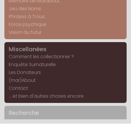
Mémoire de Marabout
Jeu des Noms
Phrases à Trous
Force psychique
Vision du futur
Miscellanées
Comment les collectionner ?
Enquête Surnaturelle
Les Donateurs
(mar)About
Contact
... et bien d'autres choses encore
Recherche