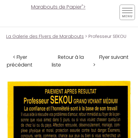
Marabouts de Papier">
La Galerie des Flyers de Marabouts
> Professeur SEKOU
< Flyer
Retour à la
Flyer suivant
précédent
liste
>