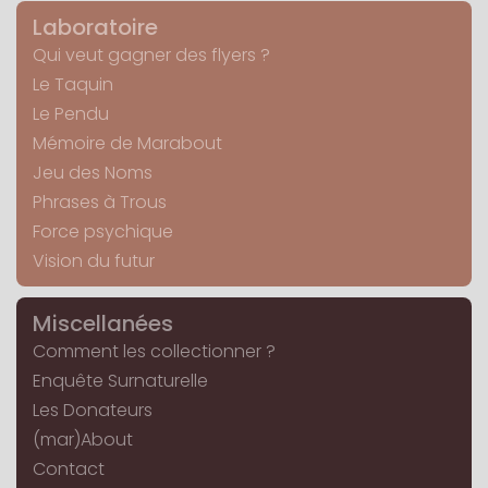
Laboratoire
Qui veut gagner des flyers ?
Le Taquin
Le Pendu
Mémoire de Marabout
Jeu des Noms
Phrases à Trous
Force psychique
Vision du futur
Miscellanées
Comment les collectionner ?
Enquête Surnaturelle
Les Donateurs
(mar)About
Contact