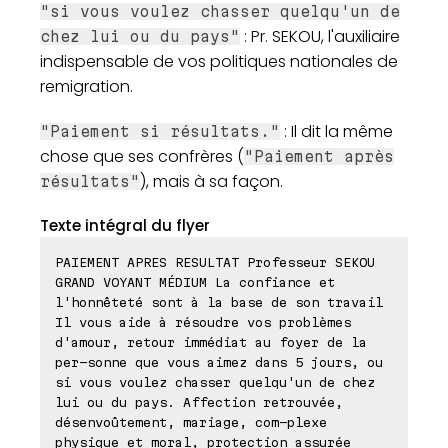
"si vous voulez chasser quelqu'un de
: Pr. SEKOU, l'auxiliaire
chez lui ou du pays"
indispensable de vos politiques nationales de
remigration.
: Il dit la même
"Paiement si résultats."
chose que ses confrères (
"Paiement après
), mais à sa façon.
résultats"
Texte intégral du flyer
PAIEMENT APRES RESULTAT Professeur SEKOU
GRAND VOYANT MÉDIUM La confiance et
l'honnêteté sont à la base de son travail
Il vous aide à résoudre vos problèmes
d'amour, retour immédiat au foyer de la
per-sonne que vous aimez dans 5 jours, ou
si vous voulez chasser quelqu'un de chez
lui ou du pays. Affection retrouvée,
désenvoûtement, mariage, com-plexe
physique et moral, protection assurée