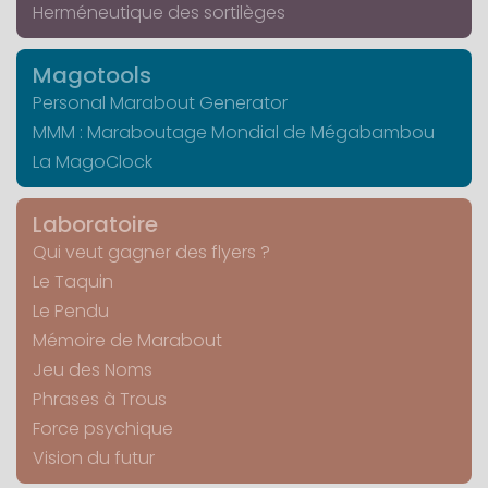
Herméneutique des sortilèges
Magotools
Personal Marabout Generator
MMM : Maraboutage Mondial de Mégabambou
La MagoClock
Laboratoire
Qui veut gagner des flyers ?
Le Taquin
Le Pendu
Mémoire de Marabout
Jeu des Noms
Phrases à Trous
Force psychique
Vision du futur