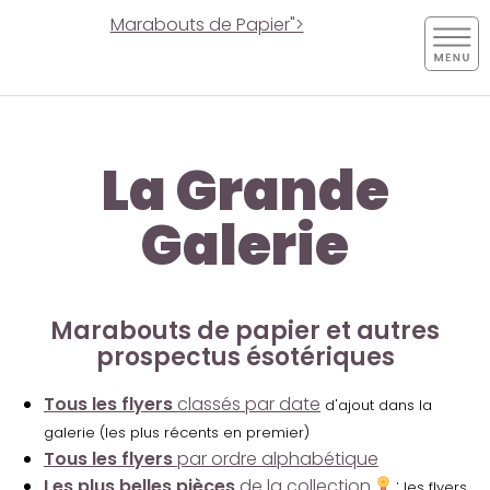
Marabouts de Papier">
La Grande
Galerie
Marabouts de papier et autres
prospectus ésotériques
Tous les flyers
classés par date
d'ajout dans la
galerie (les plus récents en premier)
Tous les flyers
par ordre alphabétique
Les plus belles pièces
de la collection
:
les flyers