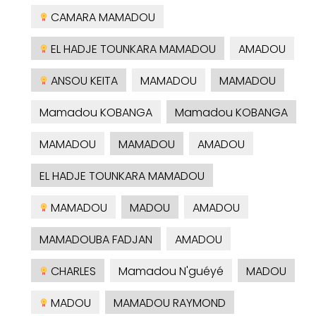
CAMARA MAMADOU
EL HADJE TOUNKARA MAMADOU
AMADOU
ANSOU KEITA
MAMADOU
MAMADOU
Mamadou KOBANGA
Mamadou KOBANGA
MAMADOU
MAMADOU
AMADOU
EL HADJE TOUNKARA MAMADOU
MAMADOU
MADOU
AMADOU
MAMADOUBA FADJAN
AMADOU
CHARLES
Mamadou N'guéyé
MADOU
MADOU
MAMADOU RAYMOND