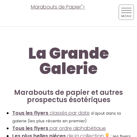
Marabouts de Papier">
La Grande
Galerie
Marabouts de papier et autres
prospectus ésotériques
Tous les flyers
classés par date
d'ajout dans la
galerie (les plus récents en premier)
Tous les flyers
par ordre alphabétique
Les plus belles pièces
de la collection
:
les flyers