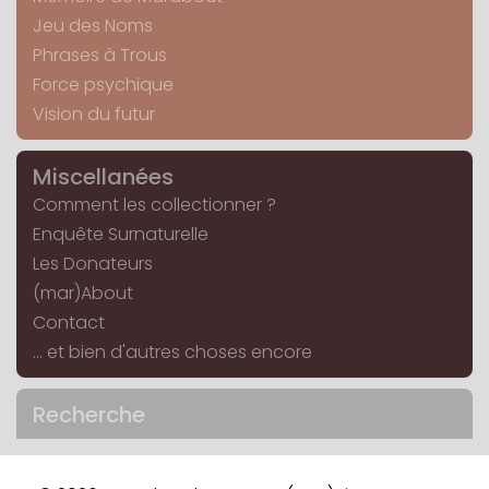
Jeu des Noms
Phrases à Trous
Force psychique
Vision du futur
Miscellanées
Comment les collectionner ?
Enquête Surnaturelle
Les Donateurs
(mar)About
Contact
... et bien d'autres choses encore
Recherche