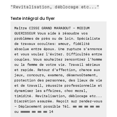
"Revitalisation, déblocage etc..."
Texte intégral du flyer
Maître CISSE GRAND MARABOUT - MEDIUM
GUERISSEUR Vous aide à résoudre vos
problèmes de près ou de loin. Spécialiste
de travaux occultes: amour, fidélité
absolue entre époux. Une rupture s'annonce
et vous voulez l'éviter. Difficultés entre
couples. Vous souhaitez rencontrer l'homme
ou la femme de votre vie. Travail sérieux
et rapide. Retour d'affection, chance aux
jeux, concours, examens, désenvoûtement,
protection des personnes, des lieux de vie
et de travail, réussite professionnelle et
dynamiser les affaires, choc moral,
timidité. Revitalisation, déblocage etc...
Discrétion assurée. Reçoit sur rendez-vous
- Déplacement possible Tél. ⊠⊠ ⊠⊠ ⊠⊠ ⊠⊠ ⊠⊠
ou ⊠⊠⊠⊠⊠ ⊠⊠ ⊠⊠ ⊠⊠ 14