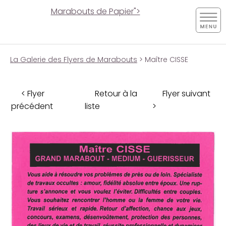
Marabouts de Papier">
La Galerie des Flyers de Marabouts
> Maître CISSE
< Flyer
Retour à la
Flyer suivant
précédent
liste
>