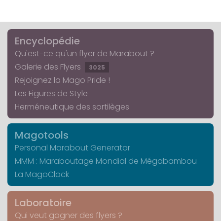
Encyclopédie
Qu'est-ce qu'un flyer de Marabout ?
Galerie des Flyers
3025
Rejoignez la Mago Pride !
Les Figures de Style
Herméneutique des sortilèges
Magotools
Personal Marabout Generator
MMM : Maraboutage Mondial de Mégabambou
La MagoClock
Laboratoire
Qui veut gagner des flyers ?