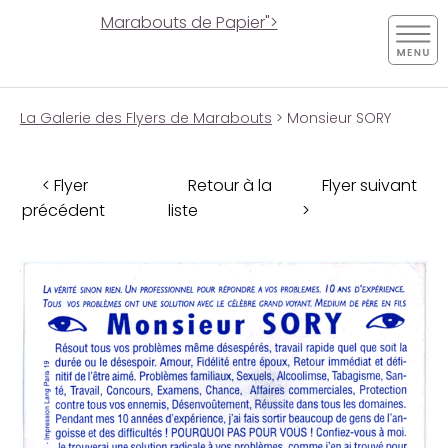
Marabouts de Papier">
La Galerie des Flyers de Marabouts
> Monsieur SORY
< Flyer
Retour à la
Flyer suivant
précédent
liste
>