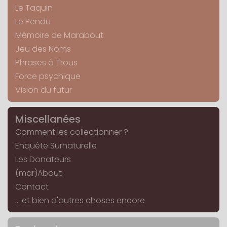
Le Taquin
Le Pendu
Mémoire de Marabout
Jeu des Noms
Phrases à Trous
Force psychique
Vision du futur
Miscellanées
Comment les collectionner ?
Enquête Surnaturelle
Les Donateurs
(mar)About
Contact
... et bien d'autres choses encore