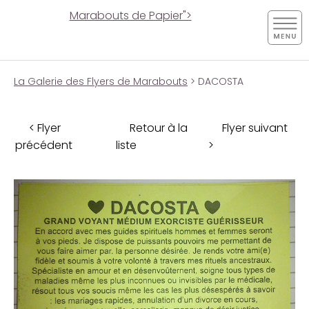
Marabouts de Papier">
La Galerie des Flyers de Marabouts
> DACOSTA
< Flyer
Retour à la
Flyer suivant
précédent
liste
>