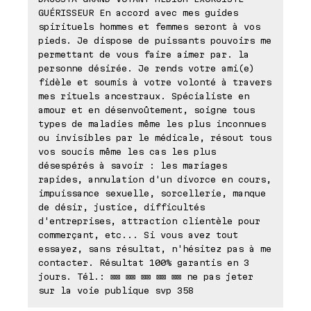
GUÉRISSEUR En accord avec mes guides
spirituels hommes et femmes seront à vos
pieds. Je dispose de puissants pouvoirs me
permettant de vous faire aimer par. la
personne désirée. Je rends votre ami(e)
fidèle et soumis à votre volonté à travers
mes rituels ancestraux. Spécialiste en
amour et en désenvoûtement, soigne tous
types de maladies même les plus inconnues
ou invisibles par le médicale, résout tous
vos soucis même les cas les plus
désespérés à savoir : les mariages
rapides, annulation d'un divorce en cours,
impuissance sexuelle, sorcellerie, manque
de désir, justice, difficultés
d'entreprises, attraction clientèle pour
commerçant, etc... Si vous avez tout
essayez, sans résultat, n'hésitez pas à me
contacter. Résultat 100% garantis en 3
jours. Tél.: ⊠⊠ ⊠⊠ ⊠⊠ ⊠⊠ ⊠⊠ ne pas jeter
sur la voie publique svp 358