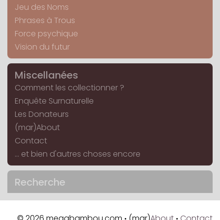
Jeu des Noms
Phrases à Trous
Force psychique
Vision du futur
Miscellanées
Comment les collectionner ?
Enquête Surnaturelle
Les Donateurs
(mar)About
Contact
... et bien d'autres choses encore
Recherche
© 2026 megabambou.com
(mar)
About
Contact
•
•