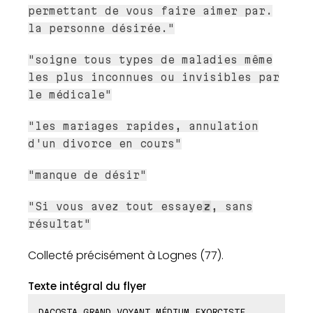
permettant de vous faire aimer par.
la personne désirée."
"soigne tous types de maladies même
les plus inconnues ou invisibles par
le médicale"
"les mariages rapides, annulation
d'un divorce en cours"
"manque de désir"
"Si vous avez tout essaye
z
, sans
résultat"
Collecté précisément à Lognes (77).
Texte intégral du flyer
DACOSTA GRAND VOYANT MÉDIUM EXORCISTE