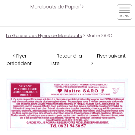
Marabouts de Papier">
La Galerie des Flyers de Marabouts
> Maître SARO
< Flyer
Retour à la
Flyer suivant
précédent
liste
>