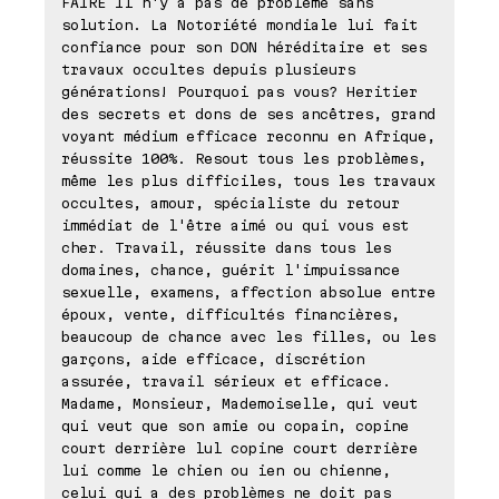
FAIRE Il n'y a pas de problème sans
solution. La Notoriété mondiale lui fait
confiance pour son DON héréditaire et ses
travaux occultes depuis plusieurs
générations! Pourquoi pas vous? Heritier
des secrets et dons de ses ancêtres, grand
voyant médium efficace reconnu en Afrique,
réussite 100%. Resout tous les problèmes,
même les plus difficiles, tous les travaux
occultes, amour, spécialiste du retour
immédiat de l'être aimé ou qui vous est
cher. Travail, réussite dans tous les
domaines, chance, guérit l'impuissance
sexuelle, examens, affection absolue entre
époux, vente, difficultés financières,
beaucoup de chance avec les filles, ou les
garçons, aide efficace, discrétion
assurée, travail sérieux et efficace.
Madame, Monsieur, Mademoiselle, qui veut
qui veut que son amie ou copain, copine
court derrière lul copine court derrière
lui comme le chien ou ien ou chienne,
celui qui a des problèmes ne doit pas