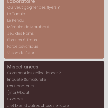
Laboratoire
Qui veut gagner des flyers ?
Le Taquin
Le Pendu
Mémoire de Marabout
Jeu des Noms
Phrases à Trous
Force psychique
Vision du futur
Miscellanées
Comment les collectionner ?
Enquête Surnaturelle
Les Donateurs
(mar)About
Contact
... et bien d'autres choses encore