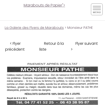
Marabouts de Papier">
La Galerie des Flyers de Marabouts
> Monsieur PATHE
< Flyer
Retour à la
Flyer suivant
précédent
liste
>