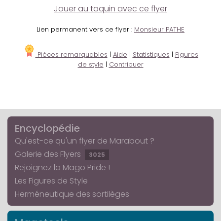
Jouer au taquin avec ce flyer
Lien permanent vers ce flyer :
Monsieur PATHE
Pièces remarquables
|
Aide
|
Statistiques
|
Figures
de style
|
Contribuer
Encyclopédie
Qu'est-ce qu'un flyer de Marabout ?
Galerie des Flyers
3025
Rejoignez la Mago Pride !
Les Figures de Style
Herméneutique des sortilèges