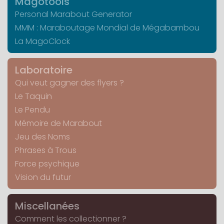
Magotools
Personal Marabout Generator
MMM : Maraboutage Mondial de Mégabambou
La MagoClock
Laboratoire
Qui veut gagner des flyers ?
Le Taquin
Le Pendu
Mémoire de Marabout
Jeu des Noms
Phrases à Trous
Force psychique
Vision du futur
Miscellanées
Comment les collectionner ?