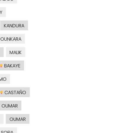
Y
KANDURA
TOUNKARA
MALIK
BAKAYE
MO
CASTAÑO
OUMAR
OUMAR
SOFIA