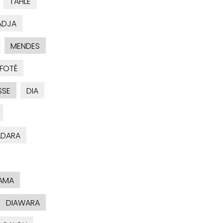
TAHLE
ADJA
MENDES
FOTÉ
SSE
DIA
ADARA
AMA
DIAWARA