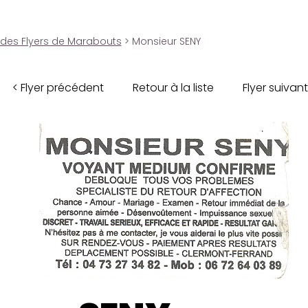
 des Flyers de Marabouts
> Monsieur SENY
< Flyer précédent
Retour à la liste
Flyer suivant