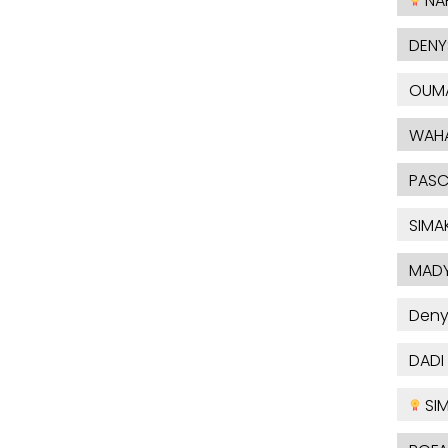
NAF
DENY
OUM
WAH
PASC
SIMA
MAD
Deny
DADI
SI