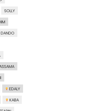
SOLLY
HIM
DANDO
A
ASSAMA
I
EDALY
KABA