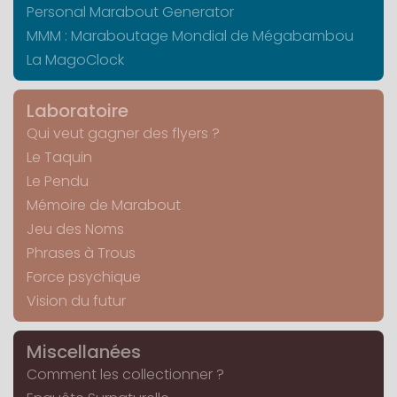
Personal Marabout Generator
MMM : Maraboutage Mondial de Mégabambou
La MagoClock
Laboratoire
Qui veut gagner des flyers ?
Le Taquin
Le Pendu
Mémoire de Marabout
Jeu des Noms
Phrases à Trous
Force psychique
Vision du futur
Miscellanées
Comment les collectionner ?