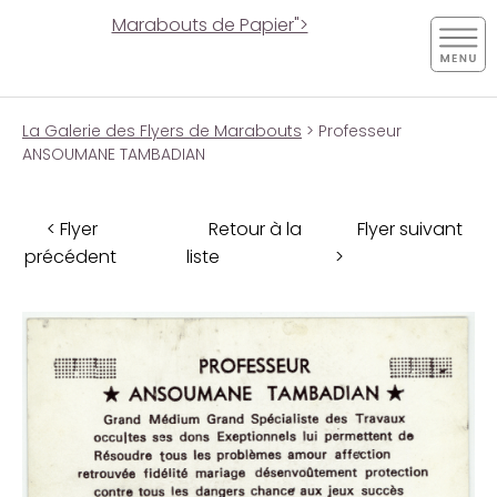
Marabouts de Papier">
La Galerie des Flyers de Marabouts
> Professeur
ANSOUMANE TAMBADIAN
< Flyer
Retour à la
Flyer suivant
précédent
liste
>