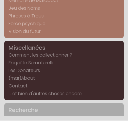
Mémoire de Marabout
Jeu des Noms
Phrases à Trous
Force psychique
Vision du futur
Miscellanées
Comment les collectionner ?
Enquête Surnaturelle
Les Donateurs
(mar)About
Contact
... et bien d'autres choses encore
Recherche