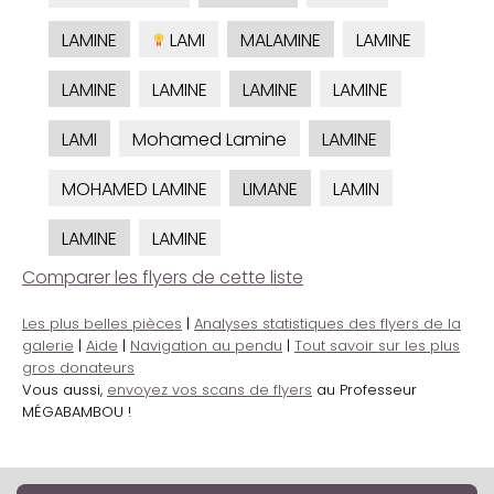
LAMINE
LAMI
MALAMINE
LAMINE
LAMINE
LAMINE
LAMINE
LAMINE
LAMI
Mohamed Lamine
LAMINE
MOHAMED LAMINE
LIMANE
LAMIN
LAMINE
LAMINE
Comparer les flyers de cette liste
Les plus belles pièces
|
Analyses statistiques des flyers de la
galerie
|
Aide
|
Navigation au pendu
|
Tout savoir sur les plus
gros donateurs
Vous aussi,
envoyez vos scans de flyers
au Professeur
MÉGABAMBOU !