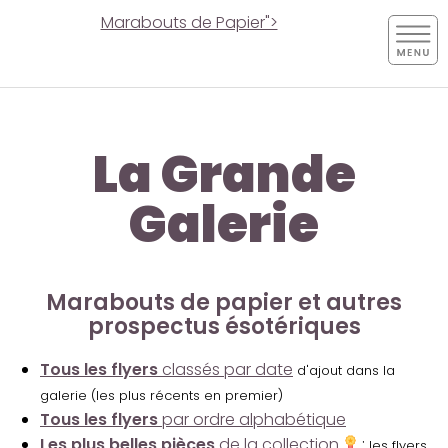
Marabouts de Papier">
La Grande
Galerie
Marabouts de papier et autres
prospectus ésotériques
Tous les flyers
classés par date
d'ajout dans la
galerie (les plus récents en premier)
Tous les flyers
par ordre alphabétique
Les plus belles pièces
de la collection
:
les flyers