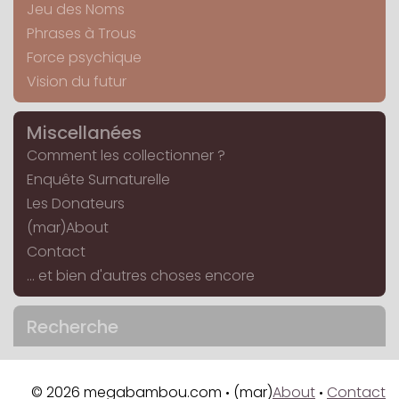
Jeu des Noms
Phrases à Trous
Force psychique
Vision du futur
Miscellanées
Comment les collectionner ?
Enquête Surnaturelle
Les Donateurs
(mar)About
Contact
... et bien d'autres choses encore
Recherche
© 2026 megabambou.com
(mar)
About
Contact
•
•