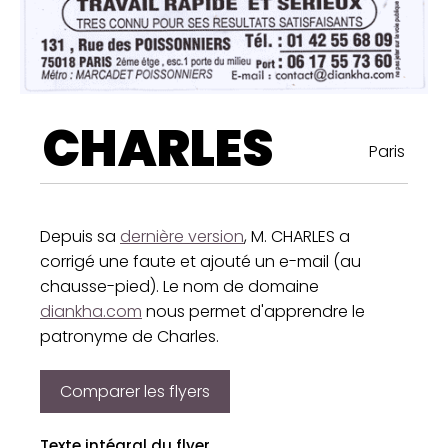
CHARLES
Paris
Depuis sa
dernière version
, M. CHARLES a
corrigé une faute et ajouté un e-mail (au
chausse-pied). Le nom de domaine
diankha.com
nous permet d'apprendre le
patronyme de Charles.
Comparer les flyers
Texte intégral du flyer