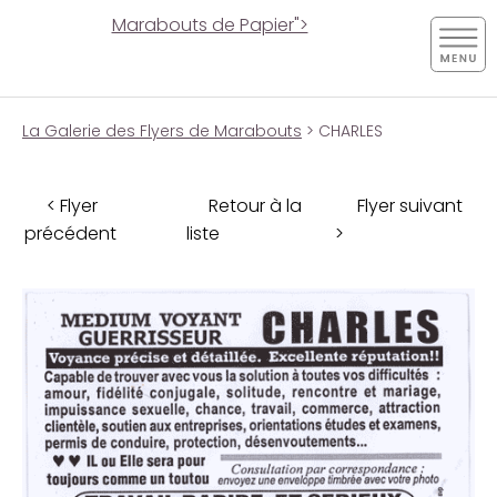
Marabouts de Papier">
La Galerie des Flyers de Marabouts
> CHARLES
< Flyer
Retour à la
Flyer suivant
précédent
liste
>