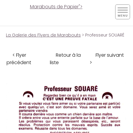
Marabouts de Papier">
La Galerie des Flyers de Marabouts
> Professeur SOUARÉ
< Flyer
Retour à la
Flyer suivant
précédent
liste
>