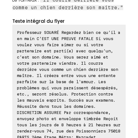
comme un chien derrière son maître."
Texte intégral du flyer
Professeur SOUARÉ Regardez bien ce qu'il a
en main C'EST UNE PREUVE FATALE Si vous
voulez vous faire aimer ou si votre
partenaire est parti(e) avec quelqu'un,
c'est son domaine. Vous serez aimé et
votre partenaire viendra. Il courra
derrière vous comme un chien derrière son
maître. Il créera entre vous une entente
parfaite sur la base de l'amour. Les
problèmes qui vous paraissent désespérés,
etc., seront résolus. Protection contre
les mauvais esprits. Succès aux examens.
Réussite dans tous les domaines.
DISCRETION ASSUREE Par correspondance,
envoyez photo et enveloppe timbrée Reçoit
tous les jours de 8 heures à 21 heures sur
rendez-vous 74, rue des Poissonniers 75018
PARIS 2ème Etage Métro: Marcadet