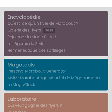
Encyclopédie
Qu'est-ce qu'un flyer de Marabout ?
Galerie des Flyers
3025
Rejoignez la Mago Pride !
Les Figures de Style
Herméneutique des sortilèges
Magotools
Personal Marabout Generator
MMM : Maraboutage Mondial de Mégabambou
La MagoClock
Laboratoire
Qui veut gagner des flyers ?