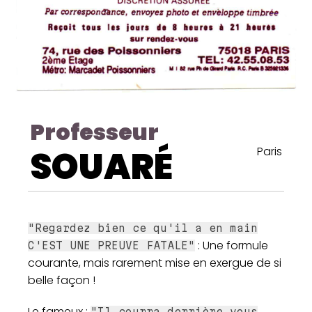
Professeur
SOUARÉ
Paris
"Regardez bien ce qu'il a en main
: Une formule
C'EST UNE PREUVE FATALE"
courante, mais rarement mise en exergue de si
belle façon !
Le fameux :
"Il courra derrière vous