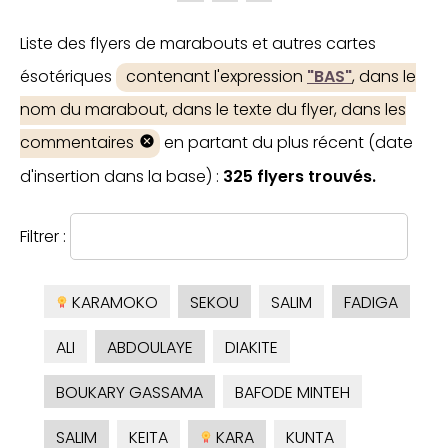
Liste des flyers de marabouts et autres cartes
ésotériques
contenant l'expression
"BAS"
, dans le
nom du marabout, dans le texte du flyer, dans les
commentaires
en partant du plus récent (date
d'insertion dans la base) :
325 flyers trouvés.
Filtrer :
KARAMOKO
SEKOU
SALIM
FADIGA
ALI
ABDOULAYE
DIAKITE
BOUKARY GASSAMA
BAFODE MINTEH
SALIM
KEITA
KARA
KUNTA