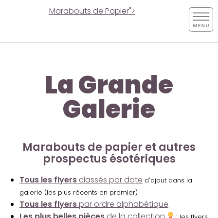
Marabouts de Papier">
La Grande
Galerie
Marabouts de papier et autres
prospectus ésotériques
Tous les flyers
classés par date
d'ajout dans la
galerie (les plus récents en premier)
Tous les flyers
par ordre alphabétique
Les plus belles pièces
de la collection
:
les flyers