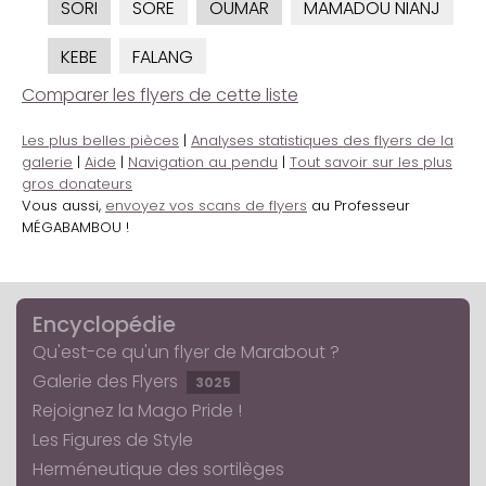
SORI
SORE
OUMAR
MAMADOU NIANJ
KEBE
FALANG
Comparer les flyers de cette liste
Les plus belles pièces
|
Analyses statistiques des flyers de la
galerie
|
Aide
|
Navigation au pendu
|
Tout savoir sur les plus
gros donateurs
Vous aussi,
envoyez vos scans de flyers
au Professeur
MÉGABAMBOU !
Encyclopédie
Qu'est-ce qu'un flyer de Marabout ?
Galerie des Flyers
3025
Rejoignez la Mago Pride !
Les Figures de Style
Herméneutique des sortilèges