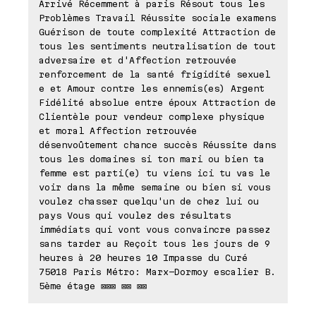
Arrivé Récemment à paris Résout tous les
Problèmes Travail Réussite sociale examens
Guérison de toute complexité Attraction de
tous les sentiments neutralisation de tout
adversaire et d'Affection retrouvée
renforcement de la santé frigidité sexuel
e et Amour contre les ennemis(es) Argent
Fidélité absolue entre époux Attraction de
Clientèle pour vendeur complexe physique
et moral Affection retrouvée
désenvoûtement chance succès Réussite dans
tous les domaines si ton mari ou bien ta
femme est parti(e) tu viens ici tu vas le
voir dans la même semaine ou bien si vous
voulez chasser quelqu'un de chez lui ou
pays Vous qui voulez des résultats
immédiats qui vont vous convaincre passez
sans tarder au Reçoit tous les jours de 9
heures à 20 heures 10 Impasse du Curé
75018 Paris Métro: Marx-Dormoy escalier B.
5ème étage ⊠⊠⊠ ⊠⊠ ⊠⊠