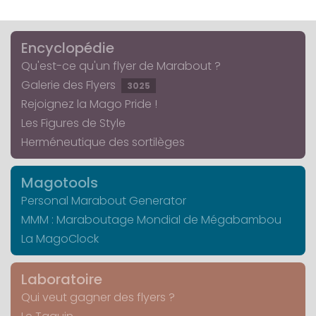
Encyclopédie
Qu'est-ce qu'un flyer de Marabout ?
Galerie des Flyers
3025
Rejoignez la Mago Pride !
Les Figures de Style
Herméneutique des sortilèges
Magotools
Personal Marabout Generator
MMM : Maraboutage Mondial de Mégabambou
La MagoClock
Laboratoire
Qui veut gagner des flyers ?