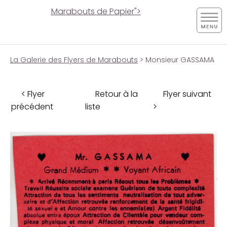
Marabouts de Papier">
La Galerie des Flyers de Marabouts
> Monsieur GASSAMA
< Flyer
Retour à la
Flyer suivant
précédent
liste
>