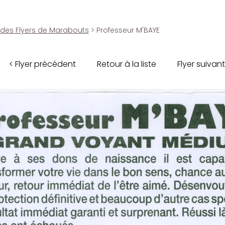
 des Flyers de Marabouts
> Professeur M'BAYE
< Flyer précédent
Retour à la liste
Flyer suivant