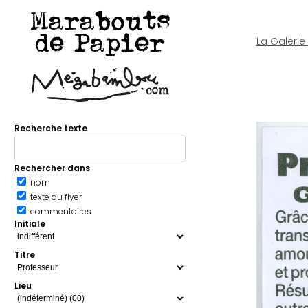
Marabouts
de Papier
La Galerie
Recherche texte
Rechercher dans
nom
texte du flyer
commentaires
Initiale
Titre
Lieu