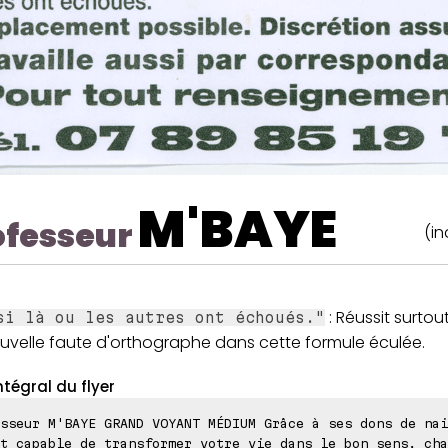
M'BAYE
ofesseur
(in
: Réussit surtou
si là ou les autres ont échoués."
uvelle faute d'orthographe dans cette formule éculée.
ntégral du flyer
sseur M'BAYE GRAND VOYANT MÉDIUM Grâce à ses dons de nai
t capable de transformer votre vie dans le bon sens, cha