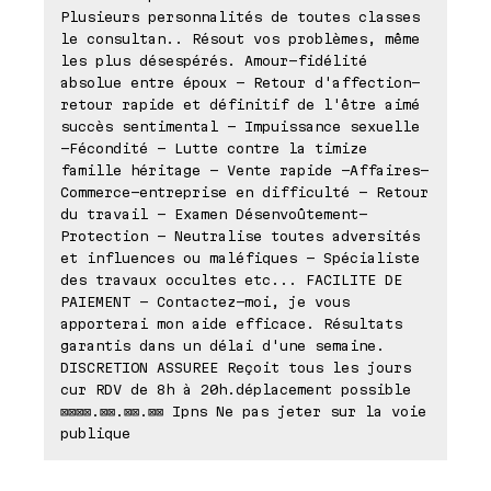
Plusieurs personnalités de toutes classes
le consultan.. Résout vos problèmes, même
les plus désespérés. Amour-fidélité
absolue entre époux - Retour d'affection-
retour rapide et définitif de l'être aimé
succès sentimental - Impuissance sexuelle
-Fécondité - Lutte contre la timize
famille héritage - Vente rapide -Affaires-
Commerce-entreprise en difficulté - Retour
du travail - Examen Désenvoûtement-
Protection - Neutralise toutes adversités
et influences ou maléfiques - Spécialiste
des travaux occultes etc... FACILITE DE
PAIEMENT - Contactez-moi, je vous
apporterai mon aide efficace. Résultats
garantis dans un délai d'une semaine.
DISCRETION ASSUREE Reçoit tous les jours
cur RDV de 8h à 20h.déplacement possible
⊠⊠⊠⊠.⊠⊠.⊠⊠.⊠⊠ Ipns Ne pas jeter sur la voie
publique