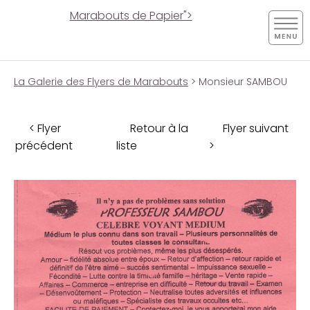
Marabouts de Papier">
La Galerie des Flyers de Marabouts
> Monsieur SAMBOU
< Flyer
Retour à la
Flyer suivant
précédent
liste
>