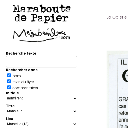
Marabouts
de Papier
La Galerie
Recherche texte
Rechercher dans
nom
texte du flyer
commentaires
Initiale
Titre
Lieu