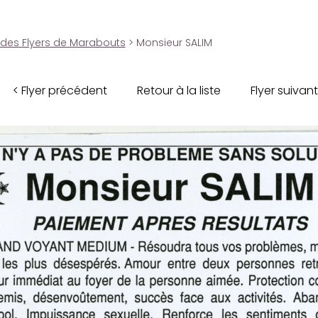
 des Flyers de Marabouts
> Monsieur SALIM
< Flyer précédent
Retour à la liste
Flyer suivant