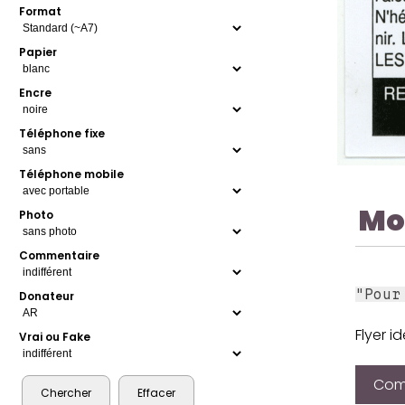
Format
Papier
Encre
Téléphone fixe
Téléphone mobile
Mo
Photo
Commentaire
"Pour
Donateur
Flyer i
Vrai ou Fake
Comp